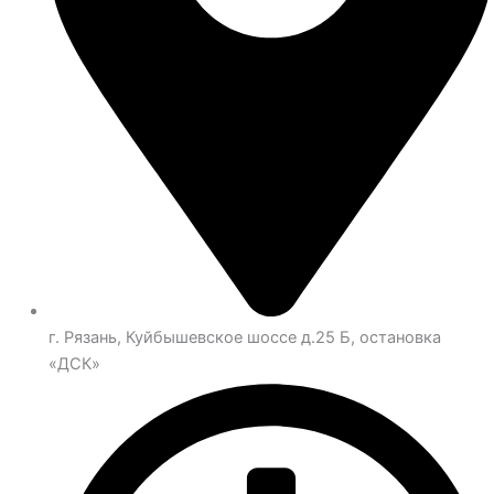
г. Рязань, Куйбышевское шоссе д.25 Б, остановка
«ДСК»