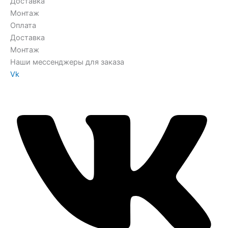
Доставка
Монтаж
Оплата
Доставка
Монтаж
Наши мессенджеры для заказа
Vk