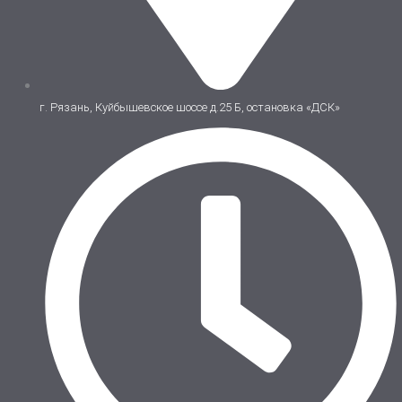
г. Рязань, Куйбышевское шоссе д.25 Б, остановка «ДСК»