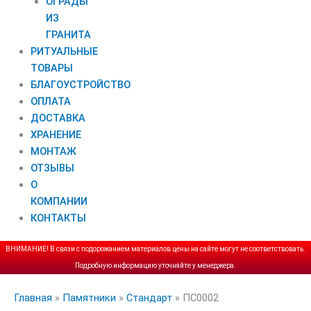
ОГРАДЫ
ИЗ
ГРАНИТА
РИТУАЛЬНЫЕ
ТОВАРЫ
БЛАГОУСТРОЙСТВО
ОПЛАТА
ДОСТАВКА
ХРАНЕНИЕ
МОНТАЖ
ОТЗЫВЫ
О
КОМПАНИИ
КОНТАКТЫ
ВНИМАНИЕ! В связи с подорожанием материалов цены на сайте могут не соответствовать.
Подробную информацию уточняйте у менеджера.
Главная
»
Памятники
»
Стандарт
»
ПС0002