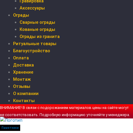
Гравировка
Аксессуары
Ограды
Сварные ограды
Кованые ограды
Ограды из гранита
Ритуальные товары
Благоустройство
Оплата
Доставка
Хранение
Монтаж
Отзывы
О компании
Контакты
ВНИМАНИЕ! В связи с подорожанием материалов цены на сайте могут
не соответствовать. Подробную информацию уточняйте у менеджера.
Памятники