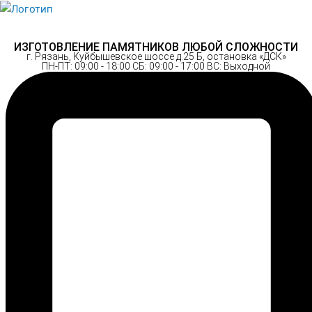
Перейти
к
содержимому
ИЗГОТОВЛЕНИЕ ПАМЯТНИКОВ ЛЮБОЙ СЛОЖНОСТИ
г. Рязань, Куйбышевское шоссе д.25 Б, остановка «ДСК»
ПН-ПТ: 09:00 - 18:00 СБ: 09:00 - 17:00 ВС: Выходной