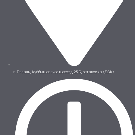
г. Рязань, Куйбышевское шоссе д.25 Б, остановка «ДСК»