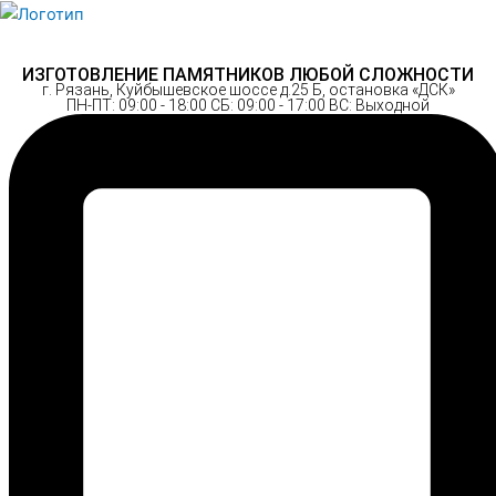
Перейти
к
содержимому
ИЗГОТОВЛЕНИЕ ПАМЯТНИКОВ ЛЮБОЙ СЛОЖНОСТИ
г. Рязань, Куйбышевское шоссе д.25 Б, остановка «ДСК»
ПН-ПТ: 09:00 - 18:00 СБ: 09:00 - 17:00 ВС: Выходной