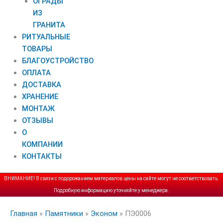
ОГРАДЫ
ИЗ
ГРАНИТА
РИТУАЛЬНЫЕ
ТОВАРЫ
БЛАГОУСТРОЙСТВО
ОПЛАТА
ДОСТАВКА
ХРАНЕНИЕ
МОНТАЖ
ОТЗЫВЫ
О
КОМПАНИИ
КОНТАКТЫ
ВНИМАНИЕ! В связи с подорожанием материалов цены на сайте могут не соответствовать.
Подробную информацию уточняйте у менеджера.
Главная
»
Памятники
»
Эконом
»
ПЭ0006