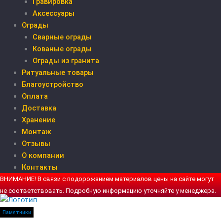
Гравировка
Аксессуары
Ограды
Сварные ограды
Кованые ограды
Ограды из гранита
Ритуальные товары
Благоустройство
Оплата
Доставка
Хранение
Монтаж
Отзывы
О компании
Контакты
ВНИМАНИЕ! В связи с подорожанием материалов цены на сайте могут
не соответствовать. Подробную информацию уточняйте у менеджера.
Памятники